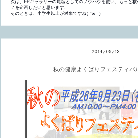
次は、FPギャラリーの尾塩としてのノウハウを使い、もっと核
ノを企画したいと思います。
そのときは、小学生以上が対象ですね( ^ω^ )
2014
/
09
/
18
秋の健康よくばりフェスティバ