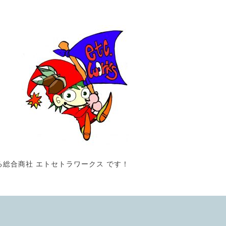
る総合商社 エトセトラワークス です！