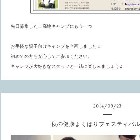
先日募集した上高地キャンプにもう一つ
お手軽な親子向けキャンプを企画しました☆
初めての方も安心してご参加ください。
キャンプが大好きなスタッフと一緒に楽しみましょう♫
2014
/
09
/
23
秋の健康よくばりフェスティバ