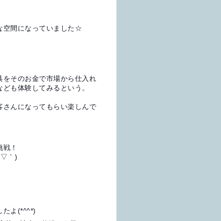
な空間になっていました☆
具をそのお金で市場から仕入れ
なども体験してみるという。
客さんになってもらい楽しんで
挑戦！
▽｀)
(*^^*)