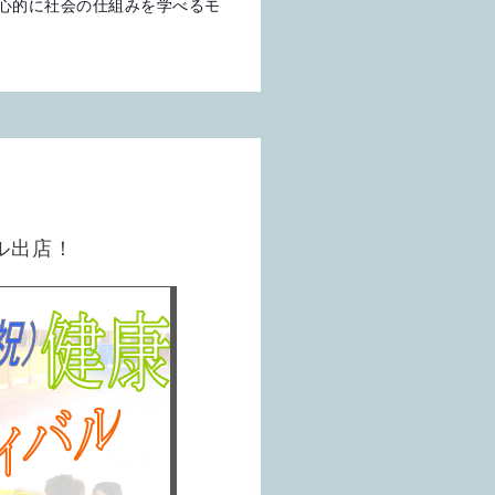
心的に社会の仕組みを学べるモ
ル出店！