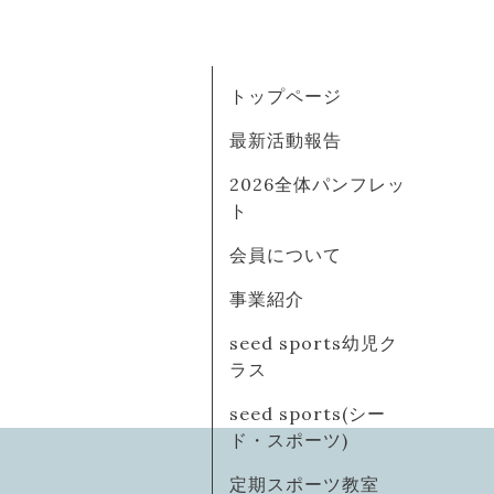
トップページ
最新活動報告
2026全体パンフレッ
ト
会員について
事業紹介
seed sports幼児ク
ラス
seed sports(シー
ド・スポーツ)
定期スポーツ教室