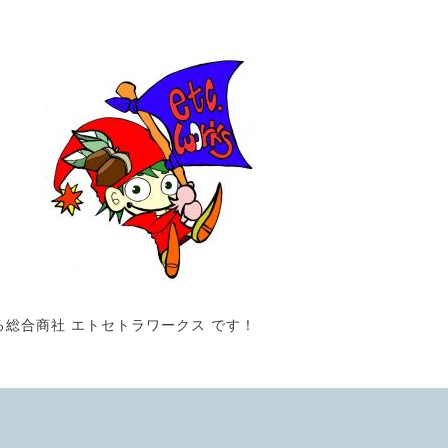
る総合商社 エトセトラワークス です！