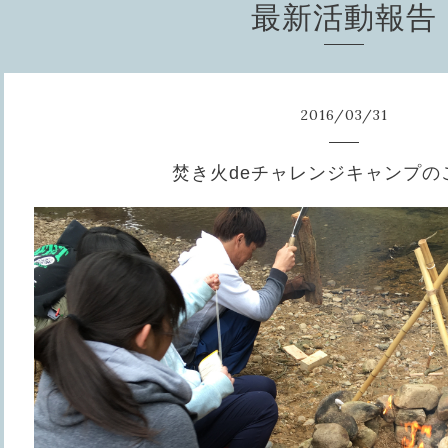
最新活動報告
2016
/
03
/
31
焚き火deチャレンジキャンプの