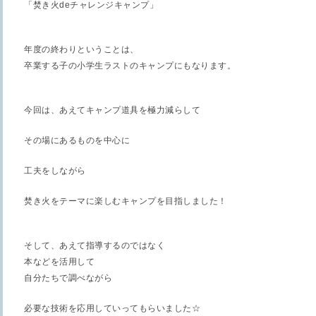
「焚き火
de
チャレンジキャンプ」
年度の終わりということは、
卒業する子の小学生ラストのキャンプにもなります。
今回は、あえてキャンプ道具を極力減らして
その場にあるものを中心に
工夫をしながら
焚き火をテーマに楽しむキャンプを目指しました！
そして、あえて指導するのではなく
本などを活用して
自分たちで調べながら
必要な技術を応用していってもらいました☆