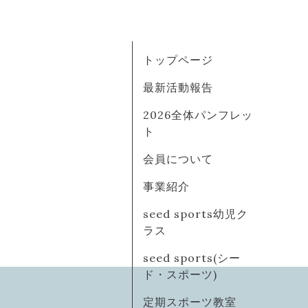
トップページ
最新活動報告
2026全体パンフレッ
ト
会員について
事業紹介
seed sports幼児ク
ラス
seed sports(シー
ド・スポーツ)
定期スポーツ教室