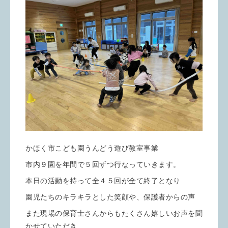
かほく市こども園うんどう遊び教室事業
市内９園を年間で５回ずつ行なっていきます。
本日の活動を持って全４５回が全て終了となり
園児たちのキラキラとした笑顔や、保護者からの声
また現場の保育士さんからもたくさん嬉しいお声を聞
かせていただき