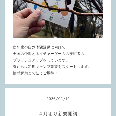
次年度の自然体験活動に向けて
全国の仲間とネイチャーゲームの技術者の
ブラッシュアップをしています。
春からは定期キャンプ事業をスタートします。
情報解禁まで乞うご期待！
2026
/
02
/
12
４月より新規開講