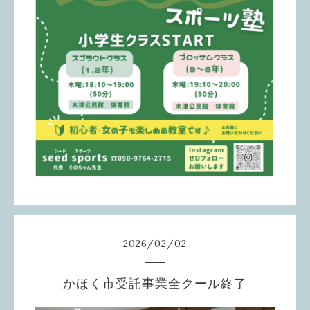
2026
/
02
/
02
かほく市受託事業全クール終了