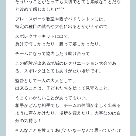
そういうことがとっても大切でとても素敵なことだな
と改めて感じました(*^^*ゞ
プレ・スポーツ教室や親子バドミントンには、
特定の種目の試合や大会に出るとかがナイので…
スポレクサーキットに出て、
負けて悔しかったり、勝って嬉しかったり。
チームになって協力したり助け合って…
この経験が出来る地域のレクリエーション大会であ
る、スポレクはとてもありがたい場所です。
監督として一人の大人として、
出来ることは、子どもたちを信じて見守ること。
うまくいかないことがあってもいい。
相手がどんな相手でも、チームの仲間が楽しく出来る
ように声をかけたり、場所を変えたり、大事なのは自
分の気持ち！
そんなことを教えてあげたいなーなんて思っていたけ