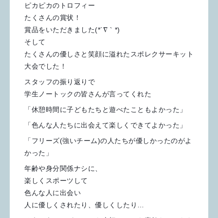
ピカピカのトロフィー
たくさんの賞状！
賞品をいただきました(*´∇｀*)
そして
たくさんの優しさと笑顔に溢れたスポレクサーキット
大会でした！
スタッフの振り返りで
学生ノートックの皆さんが言ってくれた
「休憩時間に子どもたちと遊べたこともよかった」
「色んな人たちに出会えて楽しくできてよかった」
「フリーズ(強いチーム)の人たちが優しかったのがよ
かった」
年齢や身分関係ナシに、
楽しくスポーツして
色んな人に出会い
人に優しくされたり、優しくしたり…