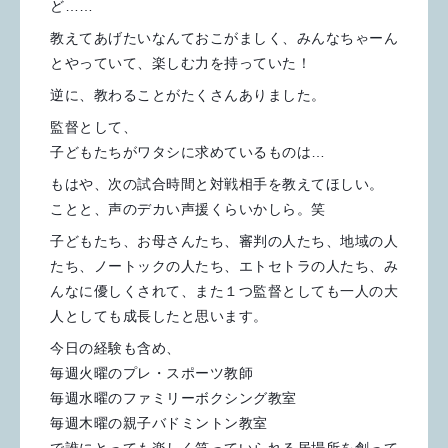
ど……
教えてあげたいなんておこがましく、みんなちゃーん
とやっていて、楽しむ力を持っていた！
逆に、教わることがたくさんありました。
監督として、
子どもたちがワタシに求めているものは…
もはや、次の試合時間と対戦相手を教えてほしい。
ことと、声のデカい声援くらいかしら。笑
子どもたち、お母さんたち、審判の人たち、地域の人
たち、ノートックの人たち、エトセトラの人たち、み
んなに優しくされて、また１つ監督としても一人の大
人としても成長したと思います。
今日の経験も含め、
毎週火曜のプレ・スポーツ教師
毎週水曜のファミリーボクシング教室
毎週木曜の親子バドミントン教室
で誰にとっても楽しく笑っていられる居場所を創って