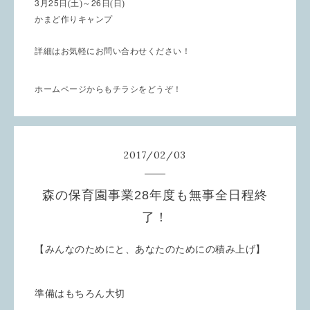
3
25
26
月
日(土)～
日(日)
かまど作りキャンプ
詳細はお気軽にお問い合わせください！
ホームページからもチラシをどうぞ！
2017
/
02
/
03
森の保育園事業28年度も無事全日程終
了！
【みんなのためにと、あなたのためにの積み上げ】
準備はもちろん大切