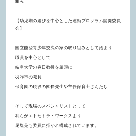
組み
【幼児期の遊びを中心とした運動プログラム開発委員
会】
国立能登青少年交流の家の取り組みとして始まり
職員を中心として
岐阜大学の春日教授を筆頭に
羽咋市の職員
保育園の現役の園長先生や主任保育士さんたち
そして現場のスペシャリストとして
我らがエトセトラ・ワークスより
尾塩苑も委員に招かれ構成されています。