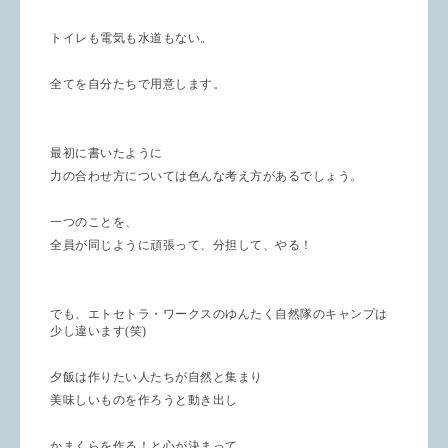
トイレも電気も水道もない。
全てを自分たちで用意します。
最初に書いたように
力の合わせ方については色んな考え方があるでしょう。
一つのことを、
全員が同じように頑張って、分担して、やる！
でも、エトセトラ・ワークスのゆんたく自然隊のキャンプは
少し違います(笑)
夕飯は作りたい人たちが自然と集まり
美味しいものを作ろうと動き出し
かまくらを作る！と心が決まって