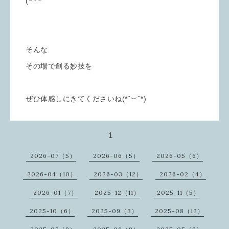
(*^^*ゞ
そんな
その場で創る妙技を
ぜひ体感しにきてくださいね(*˘︶˘*)
1
2026-07（5）
2026-06（5）
2026-05（6）
2026-04（10）
2026-03（12）
2026-02（4）
2026-01（7）
2025-12（11）
2025-11（5）
2025-10（6）
2025-09（3）
2025-08（12）