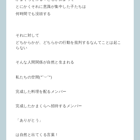
とにかくそれに意識が集中した子たちは
何時間でも没頭する
それに対して
どちからかが、どちらかの行動を批判するなんてことは起こ
らない
そんな人間関係が自然と生まれる
*˘
˘*
私たちの空間(
︶
)
完成した料理を配るメンバー
完成したかまくらへ招待するメンバー
「ありがとう」
は自然と出てくる言葉！