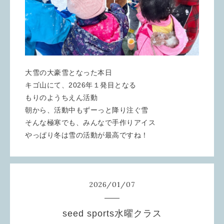
大雪の大豪雪となった本日
キゴ山にて、2026年１発目となる
もりのようちえん活動
朝から、活動中もずーっと降り注ぐ雪
そんな極寒でも、みんなで手作りアイス
やっぱり冬は雪の活動が最高ですね！
2026
/
01
/
07
seed sports水曜クラス