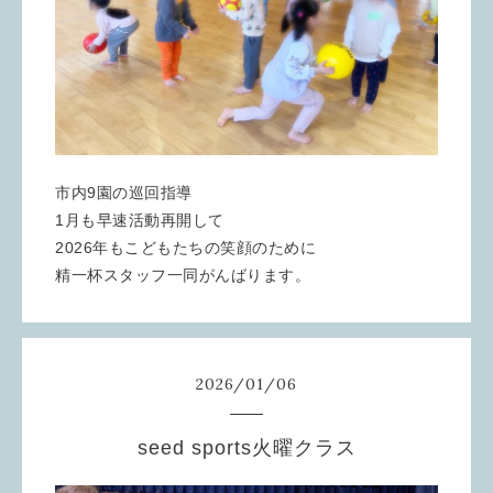
市内9園の巡回指導
1月も早速活動再開して
2026年もこどもたちの笑顔のために
精一杯スタッフ一同がんばります。
2026
/
01
/
06
seed sports火曜クラス