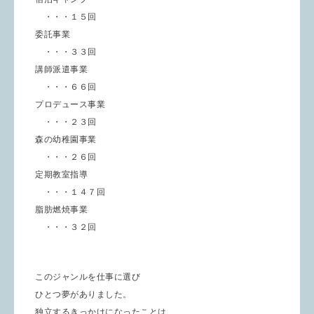
・・・１５回
委託事業
・・・３３回
講師派遣事業
・・・６６回
プロデュース事業
・・・２３回
森の幼稚園事業
・・・２６回
定期教室指導
・・・１４７回
脂肪燃焼事業
・・・３２回
このジャンルを仕事に選び
ひとつ夢がありました。
独立するきっかけになったことは