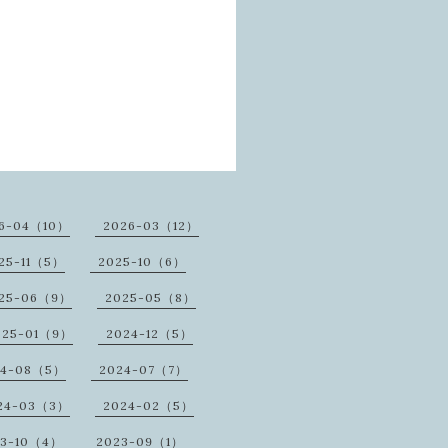
6-04（10）
2026-03（12）
25-11（5）
2025-10（6）
25-06（9）
2025-05（8）
025-01（9）
2024-12（5）
24-08（5）
2024-07（7）
24-03（3）
2024-02（5）
23-10（4）
2023-09（1）