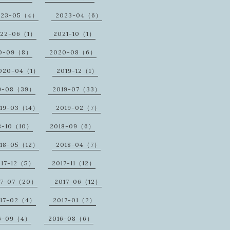
023-05（4）
2023-04（6）
022-06（1）
2021-10（1）
0-09（8）
2020-08（6）
020-04（1）
2019-12（1）
9-08（39）
2019-07（33）
19-03（14）
2019-02（7）
8-10（10）
2018-09（6）
18-05（12）
2018-04（7）
017-12（5）
2017-11（12）
17-07（20）
2017-06（12）
17-02（4）
2017-01（2）
6-09（4）
2016-08（6）