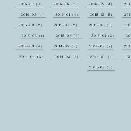
2016-07（9）
2016-06（7）
2016-05（4）
20
2016-02（1）
2016-01（4）
2015-12（5）
201
2015-08（2）
2015-07（2）
2015-06（3）
20
2015-03（1）
2015-02（2）
2015-01（3）
20
2014-09（4）
2014-08（6）
2014-07（7）
20
2014-04（3）
2014-03（2）
2014-02（4）
20
2013-07（5）