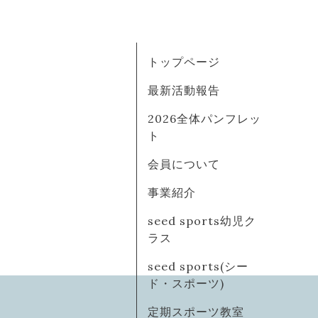
トップページ
最新活動報告
2026全体パンフレッ
ト
会員について
事業紹介
seed sports幼児ク
ラス
seed sports(シー
ド・スポーツ)
定期スポーツ教室