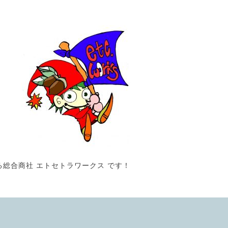
る総合商社 エトセトラワークス です！