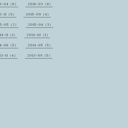
16-04（6）
2016-03（8）
5-11（9）
2015-09（4）
15-05（2）
2015-04（3）
14-11（1）
2014-10（1）
14-06（5）
2014-05（5）
13-11（4）
2013-09（5）