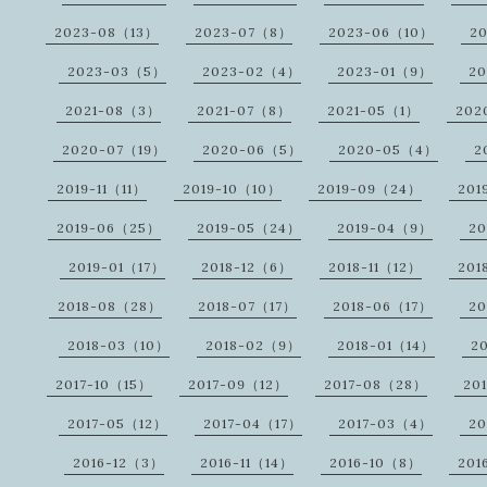
2023-08（13）
2023-07（8）
2023-06（10）
2
2023-03（5）
2023-02（4）
2023-01（9）
2
2021-08（3）
2021-07（8）
2021-05（1）
202
2020-07（19）
2020-06（5）
2020-05（4）
2
2019-11（11）
2019-10（10）
2019-09（24）
201
2019-06（25）
2019-05（24）
2019-04（9）
20
2019-01（17）
2018-12（6）
2018-11（12）
201
2018-08（28）
2018-07（17）
2018-06（17）
20
2018-03（10）
2018-02（9）
2018-01（14）
2
2017-10（15）
2017-09（12）
2017-08（28）
20
2017-05（12）
2017-04（17）
2017-03（4）
20
2016-12（3）
2016-11（14）
2016-10（8）
201