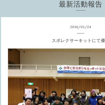
最新活動報告
2016
/
01
/
24
スポレクサーキットにて