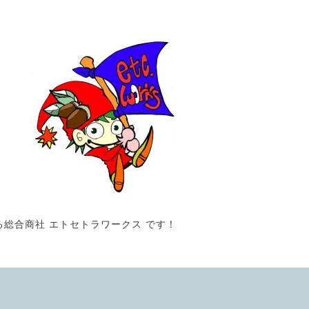
る総合商社 エトセトラワークス です！