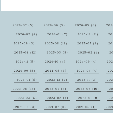
2026-07（5）
2026-06（5）
2026-05（6）
202
2026-02（4）
2026-01（7）
2025-12（11）
20
2025-09（3）
2025-08（12）
2025-07（8）
20
2025-04（12）
2025-03（8）
2025-02（4）
2
2024-11（5）
2024-10（4）
2024-09（4）
20
2024-06（5）
2024-05（3）
2024-04（4）
20
2024-01（5）
2023-12（2）
2023-11（3）
20
2023-08（13）
2023-07（8）
2023-06（10）
2
2023-03（5）
2023-02（4）
2023-01（9）
2
2021-08（3）
2021-07（8）
2021-05（1）
202