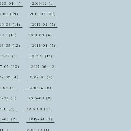
020-04（1）
2019-12（1）
9-08（39）
2019-07（33）
19-03（14）
2019-02（7）
8-10（10）
2018-09（6）
18-05（12）
2018-04（7）
017-12（5）
2017-11（12）
17-07（20）
2017-06（12）
17-02（4）
2017-01（2）
6-09（4）
2016-08（6）
16-04（6）
2016-03（8）
5-11（9）
2015-09（4）
15-05（2）
2015-04（3）
14-11（1）
2014-10（1）