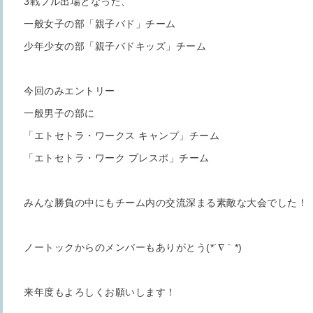
3戦フル出場となった、
一般女子の部「親子バド」チーム
少年少女の部「親子バドキッズ」チーム
今回のみエントリー
一般男子の部に
「エトセトラ・ワークス キャンプ」チーム
「エトセトラ・ワーク プレスポ」チーム
みんな勝負の中にもチーム内の交流深まる素敵な大会でした！
ノートックからのメンバーもありがとう(*´∇｀*)
来年度もよろしくお願いします！