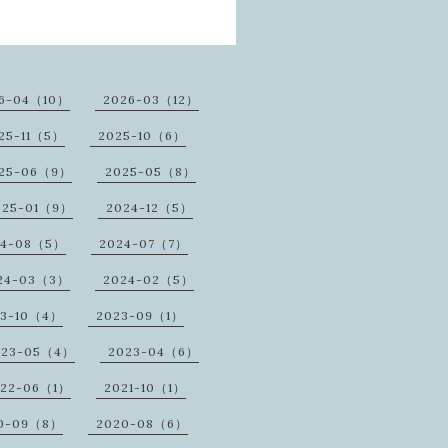
6-04（10）
2026-03（12）
25-11（5）
2025-10（6）
25-06（9）
2025-05（8）
025-01（9）
2024-12（5）
24-08（5）
2024-07（7）
24-03（3）
2024-02（5）
23-10（4）
2023-09（1）
023-05（4）
2023-04（6）
022-06（1）
2021-10（1）
0-09（8）
2020-08（6）