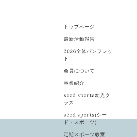
トップページ
最新活動報告
2026全体パンフレッ
ト
会員について
事業紹介
seed sports幼児ク
ラス
seed sports(シー
ド・スポーツ)
定期スポーツ教室