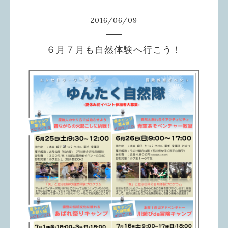
2016
/
06
/
09
６月７月も自然体験へ行こう！