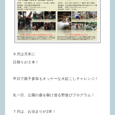
６月は月末に
日帰りが２本！
半日で親子参加もオッケーな火起こしチャレンジ！
丸一日、公園の森を駆け巡る野遊びプログラム！
７月は、お泊まりが2本！