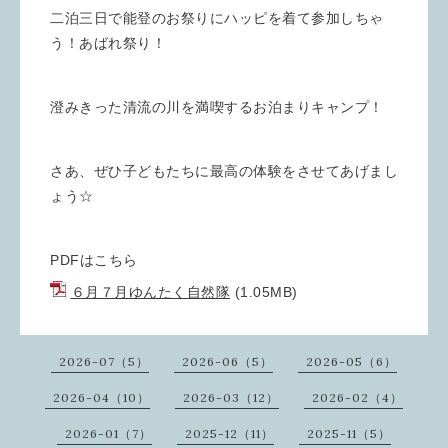
二泊三日で能登のお祭りにハッピを着て参加しちゃ
う！あばれ祭り！
澄みきった清流の川を満喫するお泊まりキャンプ！
さあ、ぜひ子どもたちに最高の体験をさせてあげまし
ょう☆
PDFはこちら
６月７月ゆんたく自然隊
(1.05MB)
2026-07（5）
2026-06（5）
2026-05（6）
2026-04（10）
2026-03（12）
2026-02（4）
2026-01（7）
2025-12（11）
2025-11（5）