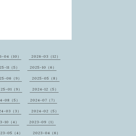
6-04（10）
2026-03（12）
25-11（5）
2025-10（6）
25-06（9）
2025-05（8）
025-01（9）
2024-12（5）
24-08（5）
2024-07（7）
24-03（3）
2024-02（5）
23-10（4）
2023-09（1）
023-05（4）
2023-04（6）