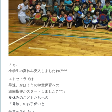
さぁ、
小学生の夏休み突入しましたね(*^^*ゞ
エトセトラでは、
早速、かほく市の学童保育への
巡回指導がスタートしました(*^^)v
夏休みのこどもたちへの
「発散」のお手伝いと
学童の先生方の