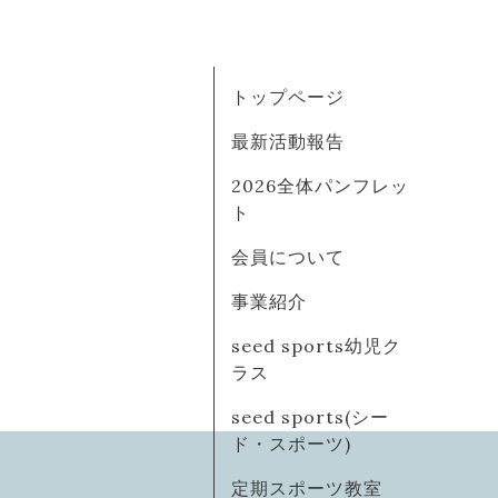
トップページ
最新活動報告
2026全体パンフレッ
ト
会員について
事業紹介
seed sports幼児ク
ラス
seed sports(シー
ド・スポーツ)
定期スポーツ教室