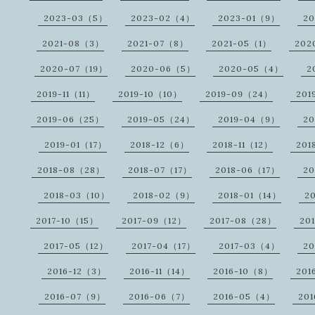
2023-03（5）
2023-02（4）
2023-01（9）
2
2021-08（3）
2021-07（8）
2021-05（1）
202
2020-07（19）
2020-06（5）
2020-05（4）
2
2019-11（11）
2019-10（10）
2019-09（24）
201
2019-06（25）
2019-05（24）
2019-04（9）
20
2019-01（17）
2018-12（6）
2018-11（12）
201
2018-08（28）
2018-07（17）
2018-06（17）
20
2018-03（10）
2018-02（9）
2018-01（14）
2
2017-10（15）
2017-09（12）
2017-08（28）
20
2017-05（12）
2017-04（17）
2017-03（4）
20
2016-12（3）
2016-11（14）
2016-10（8）
201
2016-07（9）
2016-06（7）
2016-05（4）
20