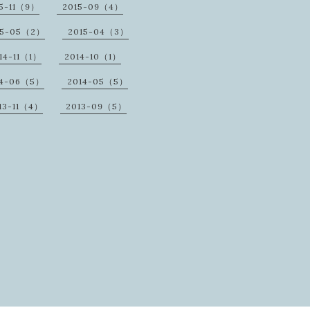
5-11（9）
2015-09（4）
15-05（2）
2015-04（3）
14-11（1）
2014-10（1）
14-06（5）
2014-05（5）
13-11（4）
2013-09（5）