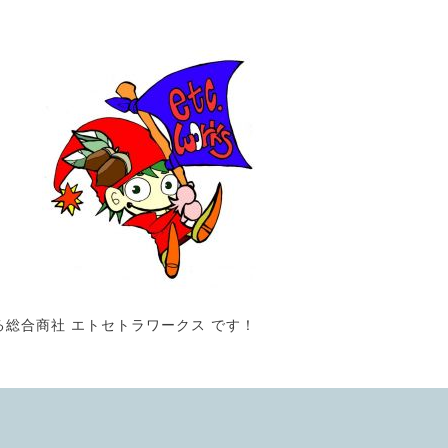
る総合商社 エトセトラワークス です！