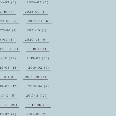
24-03（3）
2024-02（5）
23-10（4）
2023-09（1）
023-05（4）
2023-04（6）
022-06（1）
2021-10（1）
0-09（8）
2020-08（6）
020-04（1）
2019-12（1）
9-08（39）
2019-07（33）
19-03（14）
2019-02（7）
8-10（10）
2018-09（6）
18-05（12）
2018-04（7）
017-12（5）
2017-11（12）
17-07（20）
2017-06（12）
17-02（4）
2017-01（2）