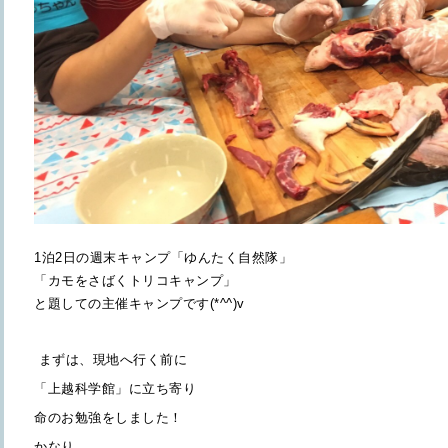
1泊2日の週末キャンプ「ゆんたく自然隊」
「カモをさばくトリコキャンプ」
と題しての主催キャンプです(*^^)v
まずは、現地へ行く前に
「上越科学館」に立ち寄り
命のお勉強をしました！
かなり