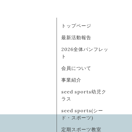
トップページ
最新活動報告
2026全体パンフレッ
ト
会員について
事業紹介
seed sports幼児ク
ラス
seed sports(シー
ド・スポーツ)
定期スポーツ教室