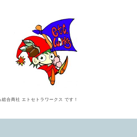
る総合商社 エトセトラワークス です！