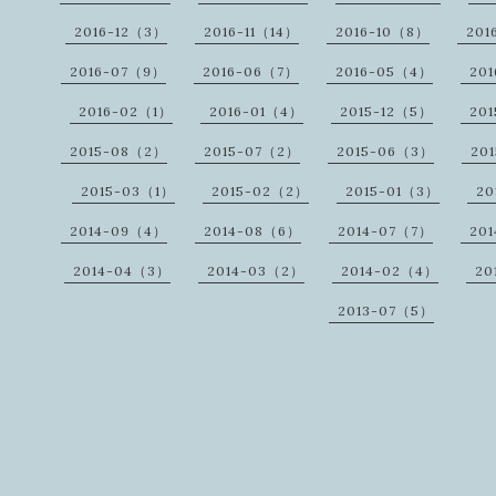
2016-12（3）
2016-11（14）
2016-10（8）
201
2016-07（9）
2016-06（7）
2016-05（4）
20
2016-02（1）
2016-01（4）
2015-12（5）
201
2015-08（2）
2015-07（2）
2015-06（3）
20
2015-03（1）
2015-02（2）
2015-01（3）
20
2014-09（4）
2014-08（6）
2014-07（7）
20
2014-04（3）
2014-03（2）
2014-02（4）
20
2013-07（5）