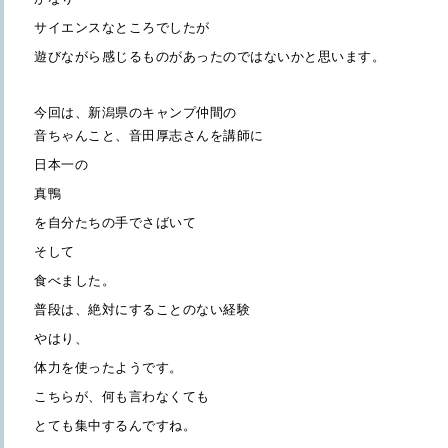
サイエンスなところでしたが
遊びながら感じるものがあったのではないかと思います。
今回は、新潟県のキャンプ仲間の
音ちゃんこと、音田厚志さんを講師に
日本一の
真鴨
を自分たちの手でさばいて
そして
食べました。
普段は、絶対にすることのない経験
やはり、
体力を使ったようです。
こちらが、何も言わなくても
とても集中するんですね。