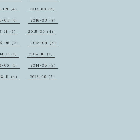
6-09（4）
2016-08（6）
16-04（6）
2016-03（8）
5-11（9）
2015-09（4）
15-05（2）
2015-04（3）
14-11（1）
2014-10（1）
14-06（5）
2014-05（5）
13-11（4）
2013-09（5）