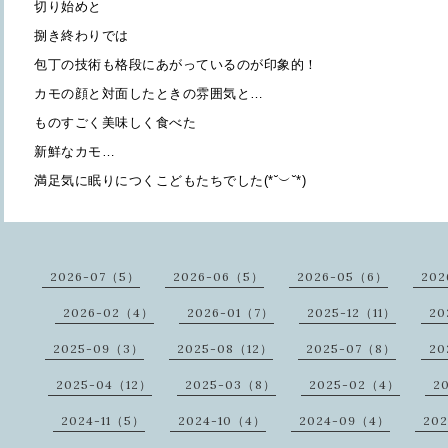
切り始めと
捌き終わりでは
包丁の技術も格段にあがっているのが印象的！
カモの顔と対面したときの雰囲気と…
ものすごく美味しく食べた
新鮮なカモ…
満足気に眠りにつくこどもたちでした(*˘︶˘*)
2026-07（5）
2026-06（5）
2026-05（6）
202
2026-02（4）
2026-01（7）
2025-12（11）
20
2025-09（3）
2025-08（12）
2025-07（8）
20
2025-04（12）
2025-03（8）
2025-02（4）
2
2024-11（5）
2024-10（4）
2024-09（4）
20