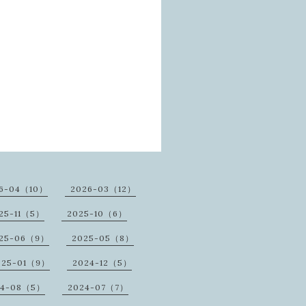
6-04（10）
2026-03（12）
25-11（5）
2025-10（6）
25-06（9）
2025-05（8）
025-01（9）
2024-12（5）
24-08（5）
2024-07（7）