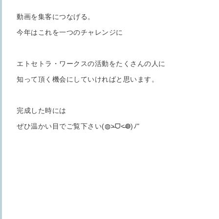
動画を集客につなげる。
今年はこれを一つのチャレンジに
エトセトラ・ワークスの活動をたくさんの人に
知って頂く機会にしていければと思います。
完成した時には
ぜひ温かい目でご覧下さい(◍˃̶ᗜ˂̶◍)ﾉ"