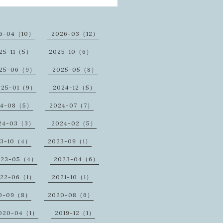
6-04（10）
2026-03（12）
25-11（5）
2025-10（6）
25-06（9）
2025-05（8）
025-01（9）
2024-12（5）
24-08（5）
2024-07（7）
24-03（3）
2024-02（5）
23-10（4）
2023-09（1）
023-05（4）
2023-04（6）
022-06（1）
2021-10（1）
0-09（8）
2020-08（6）
020-04（1）
2019-12（1）