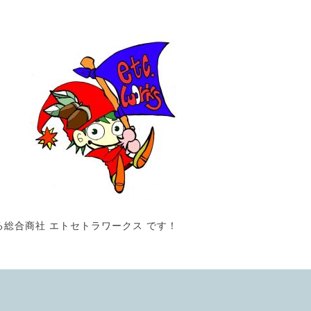
る総合商社 エトセトラワークス です！