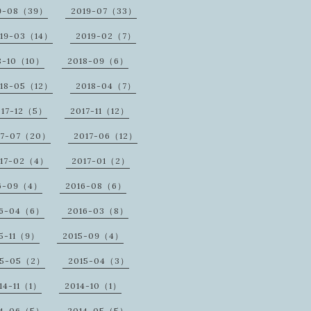
9-08（39）
2019-07（33）
19-03（14）
2019-02（7）
8-10（10）
2018-09（6）
18-05（12）
2018-04（7）
017-12（5）
2017-11（12）
17-07（20）
2017-06（12）
17-02（4）
2017-01（2）
6-09（4）
2016-08（6）
16-04（6）
2016-03（8）
5-11（9）
2015-09（4）
15-05（2）
2015-04（3）
14-11（1）
2014-10（1）
14-06（5）
2014-05（5）