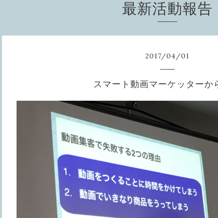
最新活動報告
2017
/
04
/
01
スマート動画マーケッターか