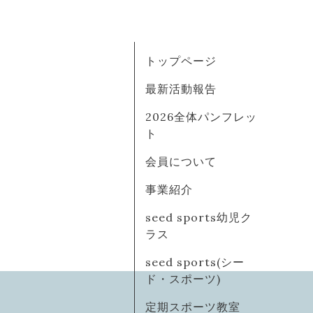
トップページ
最新活動報告
2026全体パンフレッ
ト
会員について
事業紹介
seed sports幼児ク
ラス
seed sports(シー
ド・スポーツ)
定期スポーツ教室