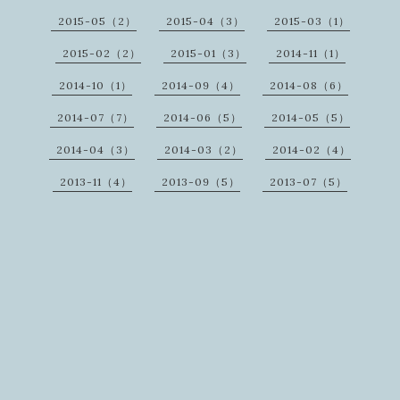
2015-05（2）
2015-04（3）
2015-03（1）
2015-02（2）
2015-01（3）
2014-11（1）
2014-10（1）
2014-09（4）
2014-08（6）
2014-07（7）
2014-06（5）
2014-05（5）
2014-04（3）
2014-03（2）
2014-02（4）
2013-11（4）
2013-09（5）
2013-07（5）