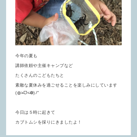
今年の夏も
講師依頼や主催キャンプなど
たくさんのこどもたちと
素敵な夏休みを過ごせることを楽しみにしています
(◍˃̶ᗜ˂̶◍)ﾉ"
今日は５時に起きて
カブトムシを採りにきましたよ！