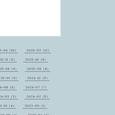
6-04（10）
2026-03（12）
25-11（5）
2025-10（6）
25-06（9）
2025-05（8）
025-01（9）
2024-12（5）
24-08（5）
2024-07（7）
24-03（3）
2024-02（5）
23-10（4）
2023-09（1）
023-05（4）
2023-04（6）