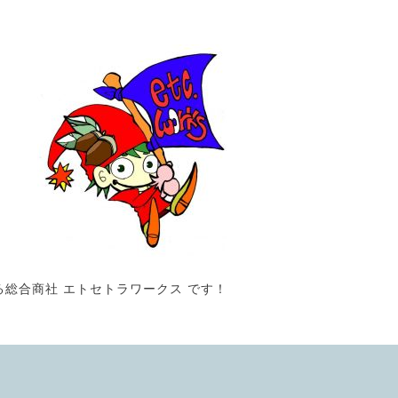
る総合商社 エトセトラワークス です！