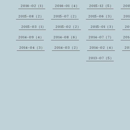
2016-02（1）
2016-01（4）
2015-12（5）
201
2015-08（2）
2015-07（2）
2015-06（3）
20
2015-03（1）
2015-02（2）
2015-01（3）
20
2014-09（4）
2014-08（6）
2014-07（7）
20
2014-04（3）
2014-03（2）
2014-02（4）
20
2013-07（5）