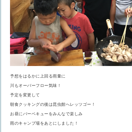
予想をはるかに上回る雨量に
川もオーバーフロー気味！
予定を変更して
朝食クッキングの後は昆虫館へレッツゴー！
お昼にバーベキューをみんなで楽しみ
雨のキャンプ場をあとにしました！