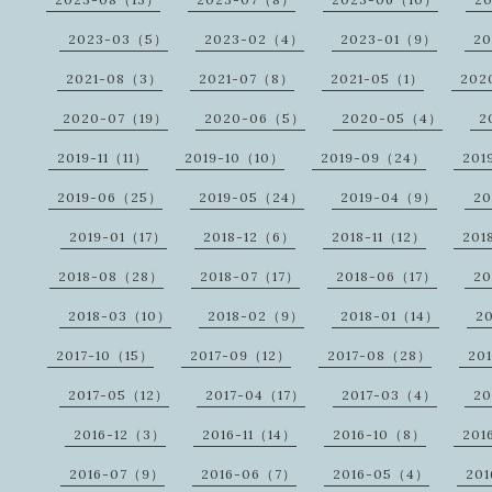
2023-03（5）
2023-02（4）
2023-01（9）
2
2021-08（3）
2021-07（8）
2021-05（1）
202
2020-07（19）
2020-06（5）
2020-05（4）
2
2019-11（11）
2019-10（10）
2019-09（24）
201
2019-06（25）
2019-05（24）
2019-04（9）
20
2019-01（17）
2018-12（6）
2018-11（12）
201
2018-08（28）
2018-07（17）
2018-06（17）
20
2018-03（10）
2018-02（9）
2018-01（14）
2
2017-10（15）
2017-09（12）
2017-08（28）
20
2017-05（12）
2017-04（17）
2017-03（4）
20
2016-12（3）
2016-11（14）
2016-10（8）
201
2016-07（9）
2016-06（7）
2016-05（4）
20