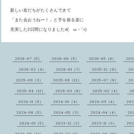
新しい友だちがたくさんできて
「また会おうねー！」と手を振る姿に
充実した2日間になりましたd(ゝω・´○)
2026-07（5）
2026-06（5）
2026-05（6）
202
2026-02（4）
2026-01（7）
2025-12（11）
20
2025-09（3）
2025-08（12）
2025-07（8）
20
2025-04（12）
2025-03（8）
2025-02（4）
2
2024-11（5）
2024-10（4）
2024-09（4）
20
2024-06（5）
2024-05（3）
2024-04（4）
20
2024-01（5）
2023-12（2）
2023-11（3）
20
2023-08（13）
2023-07（8）
2023-06（10）
2