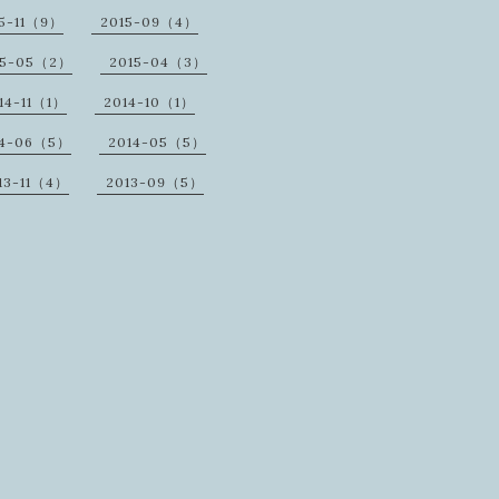
5-11（9）
2015-09（4）
15-05（2）
2015-04（3）
14-11（1）
2014-10（1）
14-06（5）
2014-05（5）
13-11（4）
2013-09（5）