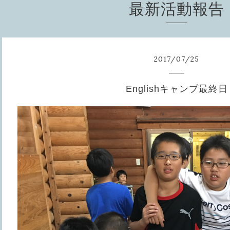
最新活動報告
2017
/
07
/
25
Englishキャンプ最終日