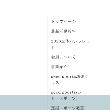
トップページ
最新活動報告
2026全体パンフレッ
ト
会員について
事業紹介
seed sports幼児ク
ラス
seed sports(シー
ド・スポーツ)
定期スポーツ教室