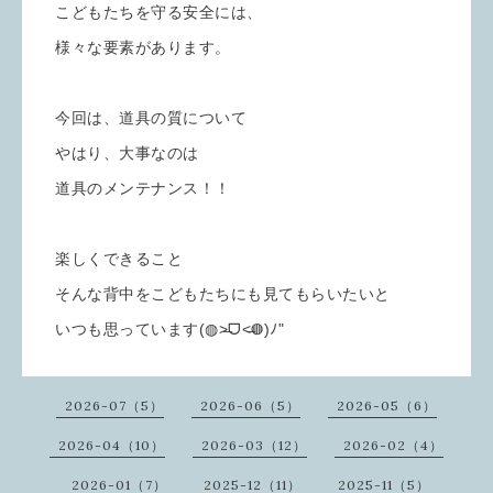
こどもたちを守る安全には、
様々な要素があります。
今回は、道具の質について
やはり、大事なのは
道具のメンテナンス！！
楽しくできること
そんな背中をこどもたちにも見てもらいたいと
いつも思っています(◍˃̶ᗜ˂̶◍)ﾉ"
2026-07（5）
2026-06（5）
2026-05（6）
2026-04（10）
2026-03（12）
2026-02（4）
2026-01（7）
2025-12（11）
2025-11（5）