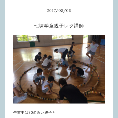
2017
/
08
/
06
七塚学童親子レク講師
午前中は70名近い親子と