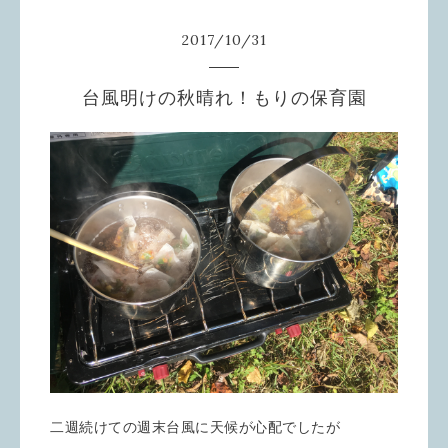
2017
/
10
/
31
台風明けの秋晴れ！もりの保育園
二週続けての週末台風に天候が心配でしたが