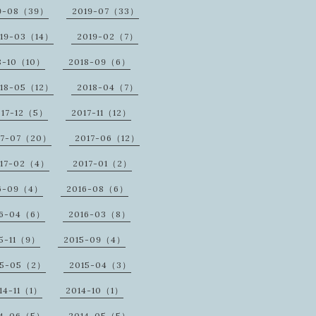
9-08（39）
2019-07（33）
19-03（14）
2019-02（7）
8-10（10）
2018-09（6）
18-05（12）
2018-04（7）
017-12（5）
2017-11（12）
17-07（20）
2017-06（12）
17-02（4）
2017-01（2）
6-09（4）
2016-08（6）
16-04（6）
2016-03（8）
5-11（9）
2015-09（4）
15-05（2）
2015-04（3）
14-11（1）
2014-10（1）
14-06（5）
2014-05（5）