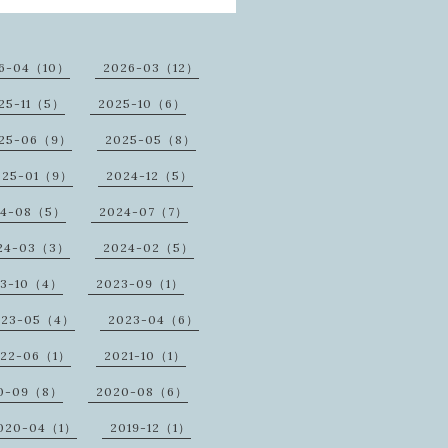
6-04（10）
2026-03（12）
25-11（5）
2025-10（6）
25-06（9）
2025-05（8）
025-01（9）
2024-12（5）
24-08（5）
2024-07（7）
24-03（3）
2024-02（5）
23-10（4）
2023-09（1）
023-05（4）
2023-04（6）
022-06（1）
2021-10（1）
0-09（8）
2020-08（6）
020-04（1）
2019-12（1）