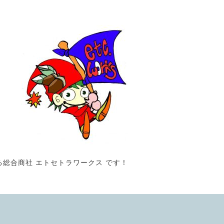
る総合商社 エトセトラワークス です！