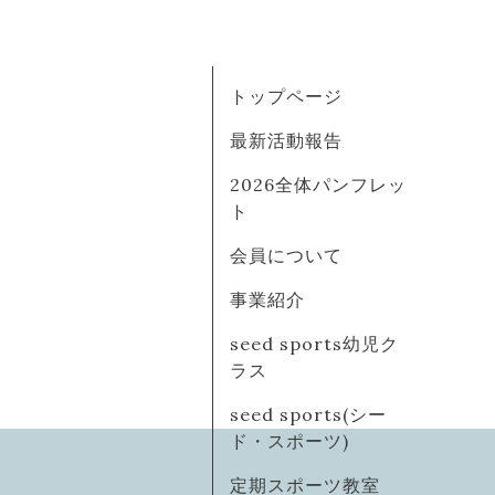
トップページ
最新活動報告
2026全体パンフレッ
ト
会員について
事業紹介
seed sports幼児ク
ラス
seed sports(シー
ド・スポーツ)
定期スポーツ教室