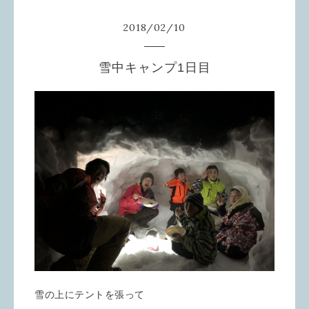
2018
/
02
/
10
雪中キャンプ1日目
雪の上にテントを張って