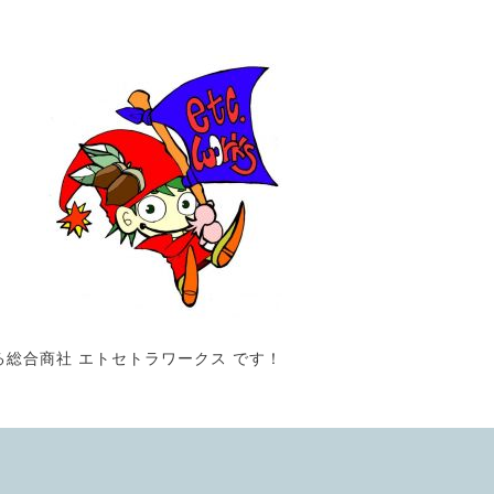
る総合商社 エトセトラワークス です！