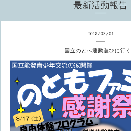
最新活動報告
2018
/
03
/
01
国立のとへ運動遊びに行