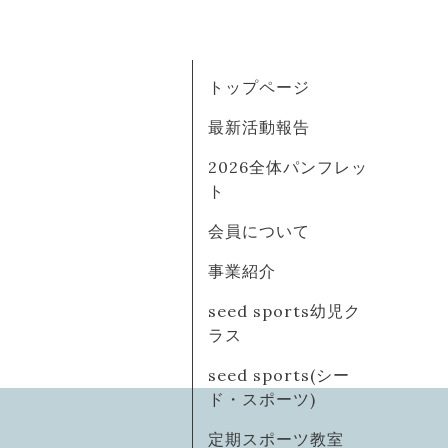
トップページ
最新活動報告
2026全体パンフレッ
ト
会員について
事業紹介
seed sports幼児ク
ラス
seed sports(シー
ド・スポーツ)
定期スポーツ教室