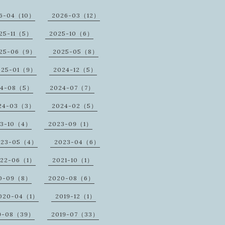
6-04（10）
2026-03（12）
25-11（5）
2025-10（6）
25-06（9）
2025-05（8）
025-01（9）
2024-12（5）
24-08（5）
2024-07（7）
24-03（3）
2024-02（5）
23-10（4）
2023-09（1）
023-05（4）
2023-04（6）
022-06（1）
2021-10（1）
0-09（8）
2020-08（6）
020-04（1）
2019-12（1）
9-08（39）
2019-07（33）