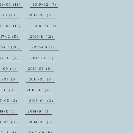
19-03（14）
2019-02（7）
8-10（10）
2018-09（6）
18-05（12）
2018-04（7）
017-12（5）
2017-11（12）
17-07（20）
2017-06（12）
17-02（4）
2017-01（2）
6-09（4）
2016-08（6）
16-04（6）
2016-03（8）
5-11（9）
2015-09（4）
15-05（2）
2015-04（3）
14-11（1）
2014-10（1）
14-06（5）
2014-05（5）
13-11（4）
2013-09（5）