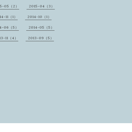
15-05（2）
2015-04（3）
14-11（1）
2014-10（1）
14-06（5）
2014-05（5）
13-11（4）
2013-09（5）