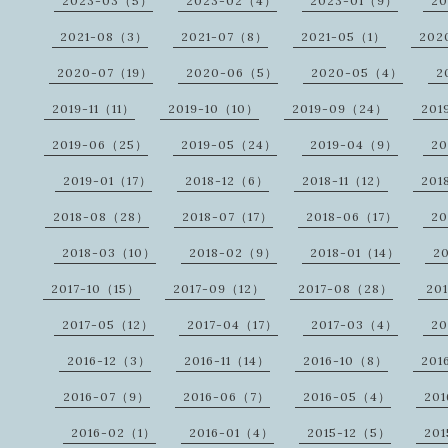
2023-03（5）
2023-02（4）
2023-01（9）
2
2021-08（3）
2021-07（8）
2021-05（1）
202
2020-07（19）
2020-06（5）
2020-05（4）
2
2019-11（11）
2019-10（10）
2019-09（24）
201
2019-06（25）
2019-05（24）
2019-04（9）
20
2019-01（17）
2018-12（6）
2018-11（12）
201
2018-08（28）
2018-07（17）
2018-06（17）
20
2018-03（10）
2018-02（9）
2018-01（14）
2
2017-10（15）
2017-09（12）
2017-08（28）
20
2017-05（12）
2017-04（17）
2017-03（4）
20
2016-12（3）
2016-11（14）
2016-10（8）
201
2016-07（9）
2016-06（7）
2016-05（4）
20
2016-02（1）
2016-01（4）
2015-12（5）
201