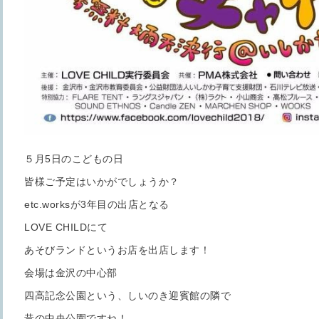
５月5日のこどもの日
皆様ご予定はいかがでしょうか？
etc.worksが3年目の出店となる
LOVE CHILDにて
あそびランドというお店を出店します！
会場は金沢の中心部
四高記念公園という、しいのき迎賓館の隣で
昔の中央公園ですね！