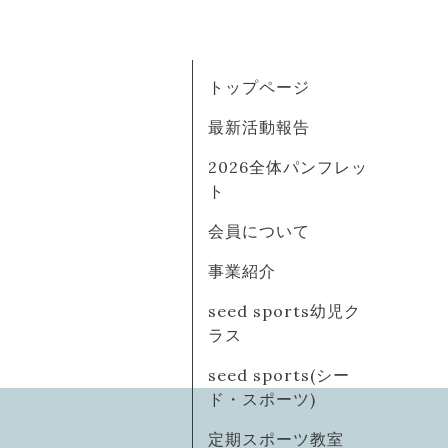
トップページ
最新活動報告
2026全体パンフレッ
ト
会員について
事業紹介
seed sports幼児ク
ラス
seed sports(シー
ド・スポーツ)
定期スポーツ教室