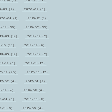
022-06（1）
2021-10（1）
0-09（8）
2020-08（6）
020-04（1）
2019-12（1）
9-08（39）
2019-07（33）
19-03（14）
2019-02（7）
8-10（10）
2018-09（6）
18-05（12）
2018-04（7）
017-12（5）
2017-11（12）
17-07（20）
2017-06（12）
17-02（4）
2017-01（2）
6-09（4）
2016-08（6）
16-04（6）
2016-03（8）
5-11（9）
2015-09（4）