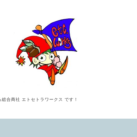
る総合商社 エトセトラワークス です！