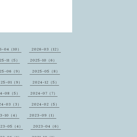
6-04（10）
2026-03（12）
25-11（5）
2025-10（6）
25-06（9）
2025-05（8）
025-01（9）
2024-12（5）
24-08（5）
2024-07（7）
24-03（3）
2024-02（5）
23-10（4）
2023-09（1）
023-05（4）
2023-04（6）