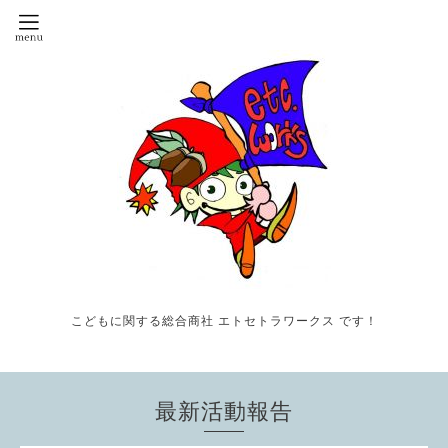
こどもに関する総合商社 エトセトラワークス です！
最新活動報告