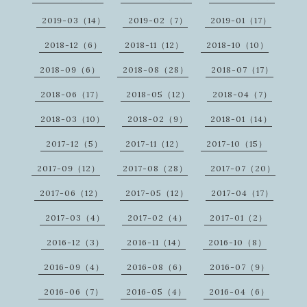
2019-03（14）
2019-02（7）
2019-01（17）
2018-12（6）
2018-11（12）
2018-10（10）
2018-09（6）
2018-08（28）
2018-07（17）
2018-06（17）
2018-05（12）
2018-04（7）
2018-03（10）
2018-02（9）
2018-01（14）
2017-12（5）
2017-11（12）
2017-10（15）
2017-09（12）
2017-08（28）
2017-07（20）
2017-06（12）
2017-05（12）
2017-04（17）
2017-03（4）
2017-02（4）
2017-01（2）
2016-12（3）
2016-11（14）
2016-10（8）
2016-09（4）
2016-08（6）
2016-07（9）
2016-06（7）
2016-05（4）
2016-04（6）