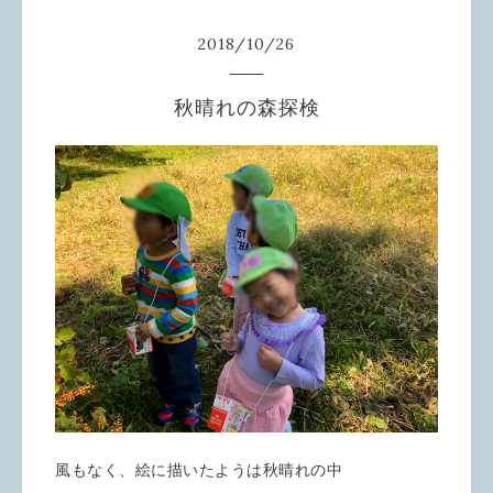
2018
/
10
/
26
秋晴れの森探検
風もなく、絵に描いたようは秋晴れの中