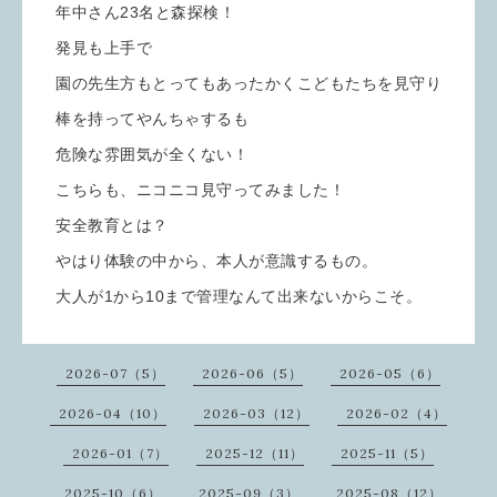
年中さん23名と森探検！
発見も上手で
園の先生方もとってもあったかくこどもたちを見守り
棒を持ってやんちゃするも
危険な雰囲気が全くない！
こちらも、ニコニコ見守ってみました！
安全教育とは？
やはり体験の中から、本人が意識するもの。
大人が1から10まで管理なんて出来ないからこそ。
2026-07（5）
2026-06（5）
2026-05（6）
2026-04（10）
2026-03（12）
2026-02（4）
2026-01（7）
2025-12（11）
2025-11（5）
2025-10（6）
2025-09（3）
2025-08（12）