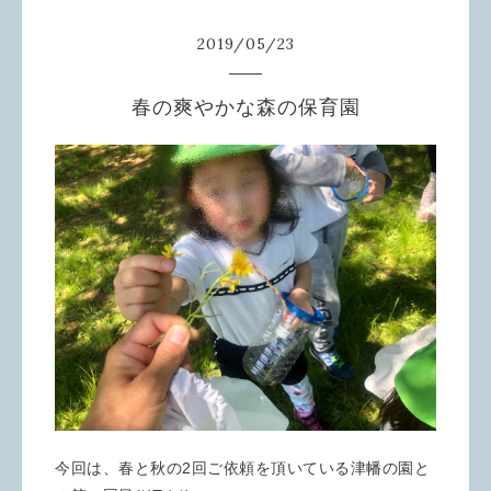
2019
/
05
/
23
春の爽やかな森の保育園
今回は、春と秋の2回ご依頼を頂いている津幡の園と