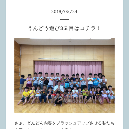
2019
/
05
/
24
うんどう遊び3園目はコチラ！
さぁ、どんどん内容をブラッシュアップさせる私たち