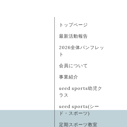
トップページ
最新活動報告
2026全体パンフレッ
ト
会員について
事業紹介
seed sports幼児ク
ラス
seed sports(シー
ド・スポーツ)
定期スポーツ教室