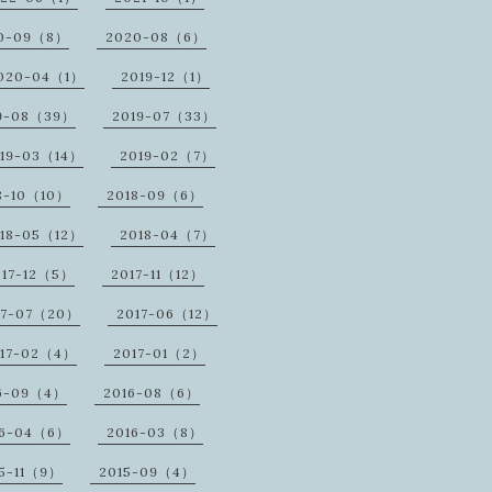
0-09（8）
2020-08（6）
020-04（1）
2019-12（1）
9-08（39）
2019-07（33）
19-03（14）
2019-02（7）
8-10（10）
2018-09（6）
18-05（12）
2018-04（7）
017-12（5）
2017-11（12）
17-07（20）
2017-06（12）
17-02（4）
2017-01（2）
6-09（4）
2016-08（6）
16-04（6）
2016-03（8）
5-11（9）
2015-09（4）