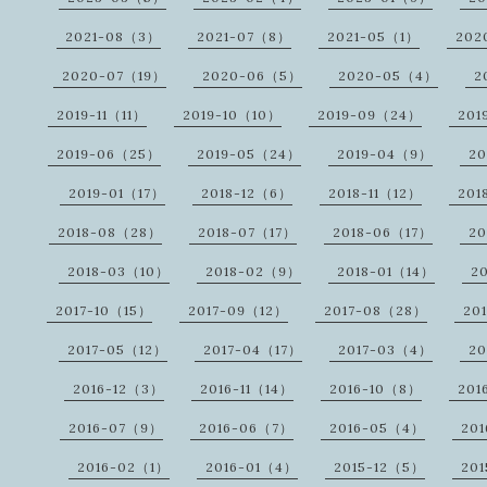
2021-08（3）
2021-07（8）
2021-05（1）
202
2020-07（19）
2020-06（5）
2020-05（4）
2
2019-11（11）
2019-10（10）
2019-09（24）
201
2019-06（25）
2019-05（24）
2019-04（9）
20
2019-01（17）
2018-12（6）
2018-11（12）
201
2018-08（28）
2018-07（17）
2018-06（17）
20
2018-03（10）
2018-02（9）
2018-01（14）
2
2017-10（15）
2017-09（12）
2017-08（28）
20
2017-05（12）
2017-04（17）
2017-03（4）
20
2016-12（3）
2016-11（14）
2016-10（8）
201
2016-07（9）
2016-06（7）
2016-05（4）
20
2016-02（1）
2016-01（4）
2015-12（5）
201