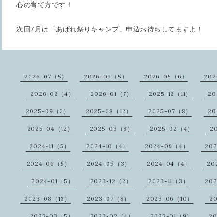
心の育て方です！
次回7月は「あばれ祭りキャンプ」申込お待ちしてますよ！
2026-07（5）
2026-06（5）
2026-05（6）
202
2026-02（4）
2026-01（7）
2025-12（11）
20
2025-09（3）
2025-08（12）
2025-07（8）
20
2025-04（12）
2025-03（8）
2025-02（4）
2
2024-11（5）
2024-10（4）
2024-09（4）
20
2024-06（5）
2024-05（3）
2024-04（4）
20
2024-01（5）
2023-12（2）
2023-11（3）
20
2023-08（13）
2023-07（8）
2023-06（10）
2
2023-03（5）
2023-02（4）
2023-01（9）
2