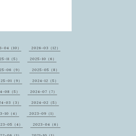
6-04（10）
2026-03（12）
25-11（5）
2025-10（6）
25-06（9）
2025-05（8）
025-01（9）
2024-12（5）
24-08（5）
2024-07（7）
24-03（3）
2024-02（5）
23-10（4）
2023-09（1）
023-05（4）
2023-04（6）
022-06（1）
2021-10（1）