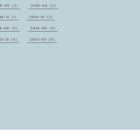
15-05（2）
2015-04（3）
14-11（1）
2014-10（1）
14-06（5）
2014-05（5）
13-11（4）
2013-09（5）