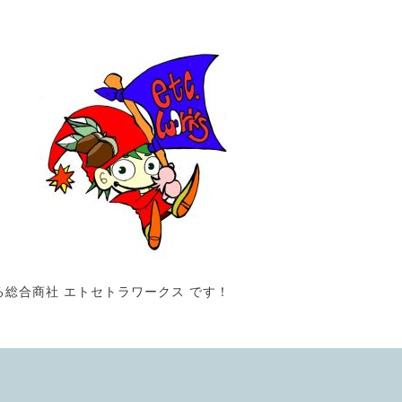
る総合商社 エトセトラワークス です！