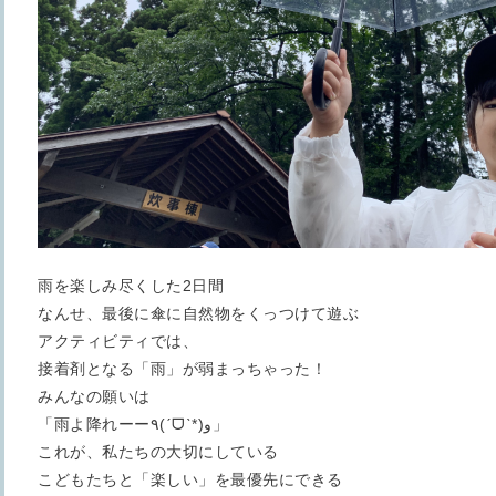
雨を楽しみ尽くした2日間
なんせ、最後に傘に自然物をくっつけて遊ぶ
アクティビティでは、
接着剤となる「雨」が弱まっちゃった！
みんなの願いは
「雨よ降れーー٩(ˊᗜˋ*)و」
これが、私たちの大切にしている
こどもたちと「楽しい」を最優先にできる