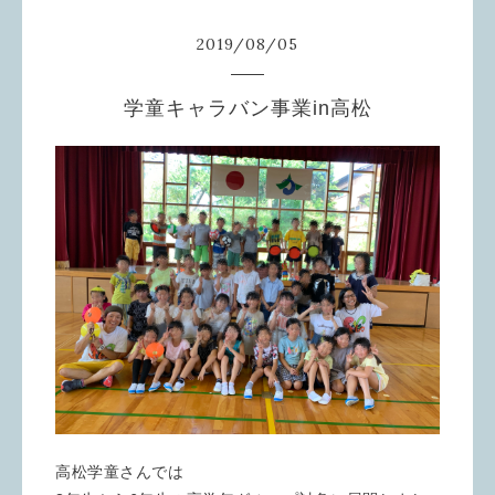
2019
/
08
/
05
学童キャラバン事業in高松
高松学童さんでは