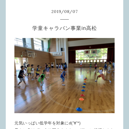
2019
/
08
/
07
学童キャラバン事業in高松
元気いっぱい低学年を対象にd('∀'*)