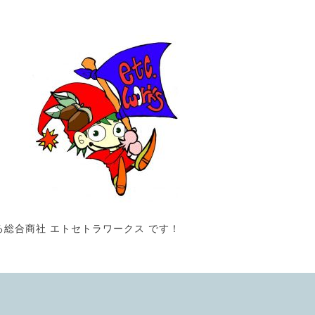
る総合商社 エトセトラワークス です！