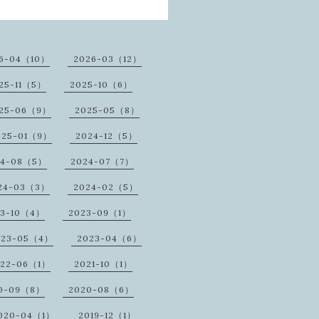
6-04（10）
2026-03（12）
25-11（5）
2025-10（6）
25-06（9）
2025-05（8）
025-01（9）
2024-12（5）
24-08（5）
2024-07（7）
24-03（3）
2024-02（5）
23-10（4）
2023-09（1）
023-05（4）
2023-04（6）
022-06（1）
2021-10（1）
0-09（8）
2020-08（6）
020-04（1）
2019-12（1）