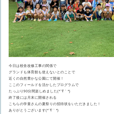
今日は校舎改修工事の関係で
グランドも体育館も使えないとのことで
近くの自然豊かな公園にて開催！
ここのフィールドを活かしたプログラムで
たっぷり90分間楽しめました(*´∇｀*)
終了後には月末に開催される
こちらの学童さんの夏祭りの招待状をいただきました！
ありがとうございます(*´∇｀*)