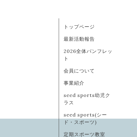
トップページ
最新活動報告
2026全体パンフレッ
ト
会員について
事業紹介
seed sports幼児ク
ラス
seed sports(シー
ド・スポーツ)
定期スポーツ教室