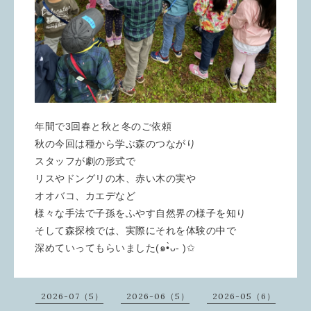
年間で3回春と秋と冬のご依頼
秋の今回は種から学ぶ森のつながり
スタッフが劇の形式で
リスやドングリの木、赤い木の実や
オオバコ、カエデなど
様々な手法で子孫をふやす自然界の様子を知り
そして森探検では、実際にそれを体験の中で
深めていってもらいました(๑•̀ᴗ- )✩
2026-07（5）
2026-06（5）
2026-05（6）