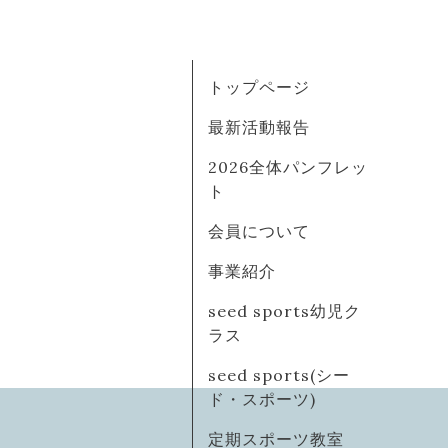
トップページ
最新活動報告
2026全体パンフレッ
ト
会員について
事業紹介
seed sports幼児ク
ラス
seed sports(シー
ド・スポーツ)
定期スポーツ教室