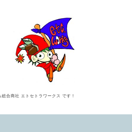
る総合商社 エトセトラワークス です！