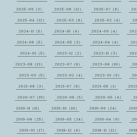
2025-09（3）
2025-08（12）
2025-07（8）
20
2025-04（12）
2025-03（8）
2025-02（4）
2
2024-11（5）
2024-10（4）
2024-09（4）
20
2024-06（5）
2024-05（3）
2024-04（4）
20
2024-01（5）
2023-12（2）
2023-11（3）
20
2023-08（13）
2023-07（8）
2023-06（10）
2
2023-03（5）
2023-02（4）
2023-01（9）
2
2021-08（3）
2021-07（8）
2021-05（1）
202
2020-07（19）
2020-06（5）
2020-05（4）
2
2019-11（11）
2019-10（10）
2019-09（24）
201
2019-06（25）
2019-05（24）
2019-04（9）
20
2019-01（17）
2018-12（6）
2018-11（12）
201