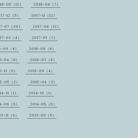
18-05（12）
2018-04（7）
017-12（5）
2017-11（12）
17-07（20）
2017-06（12）
17-02（4）
2017-01（2）
6-09（4）
2016-08（6）
16-04（6）
2016-03（8）
5-11（9）
2015-09（4）
15-05（2）
2015-04（3）
14-11（1）
2014-10（1）
14-06（5）
2014-05（5）
13-11（4）
2013-09（5）