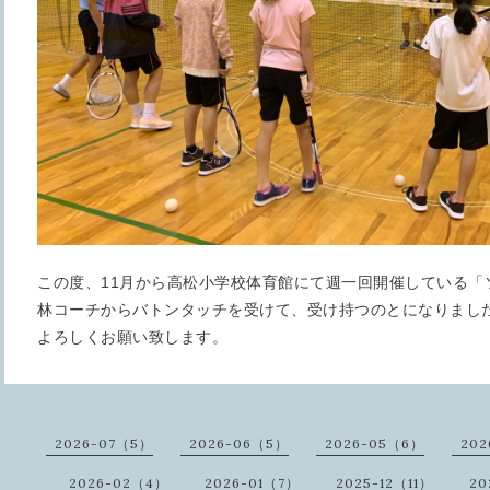
この度、11月から高松小学校体育館にて週一回開催している「
林コーチからバトンタッチを受けて、受け持つのとになりました(
よろしくお願い致します。
2026-07（5）
2026-06（5）
2026-05（6）
202
2026-02（4）
2026-01（7）
2025-12（11）
20