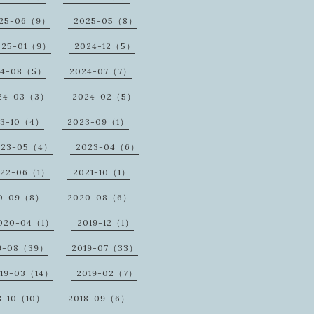
25-06（9）
2025-05（8）
025-01（9）
2024-12（5）
24-08（5）
2024-07（7）
24-03（3）
2024-02（5）
23-10（4）
2023-09（1）
023-05（4）
2023-04（6）
022-06（1）
2021-10（1）
0-09（8）
2020-08（6）
020-04（1）
2019-12（1）
9-08（39）
2019-07（33）
19-03（14）
2019-02（7）
8-10（10）
2018-09（6）