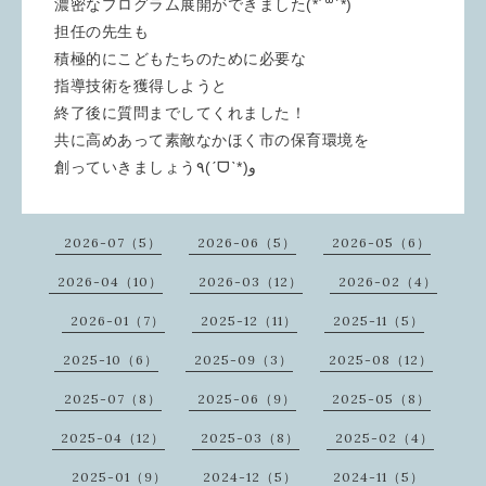
濃密なプログラム展開ができました(*ˊ꒳ˋ*)
担任の先生も
積極的にこどもたちのために必要な
指導技術を獲得しようと
終了後に質問までしてくれました！
共に高めあって素敵なかほく市の保育環境を
創っていきましょう٩(ˊᗜˋ*)و
2026-07（5）
2026-06（5）
2026-05（6）
2026-04（10）
2026-03（12）
2026-02（4）
2026-01（7）
2025-12（11）
2025-11（5）
2025-10（6）
2025-09（3）
2025-08（12）
2025-07（8）
2025-06（9）
2025-05（8）
2025-04（12）
2025-03（8）
2025-02（4）
2025-01（9）
2024-12（5）
2024-11（5）