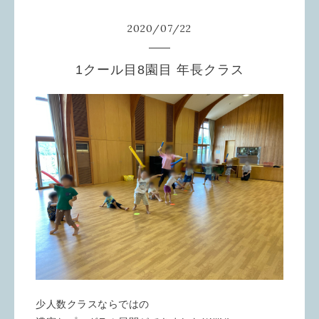
2020
/
07
/
22
1クール目8園目 年長クラス
少人数クラスならではの