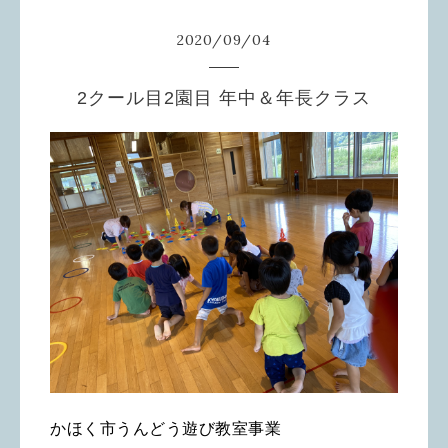
2020
/
09
/
04
2クール目2園目 年中＆年長クラス
かほく市うんどう遊び教室事業