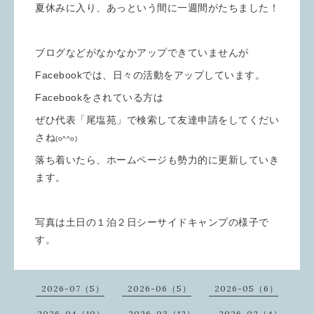
夏休みに入り、あっという間に一週間がたちました！
ブログなどがなかなかアップできていませんが
Facebookでは、日々の活動をアップしています。
Facebookをされている方は
ぜひ代表「尾塩苑」で検索して友達申請をしてくだい
さね
(o^^o)
落ち着いたら、ホームページも勢力的に更新していき
ます。
写真は土日の１泊２日シーサイドキャンプの様子で
す。
2026-07（5）
2026-06（5）
2026-05（6）
2026-04（10）
2026-03（12）
2026-02（4）