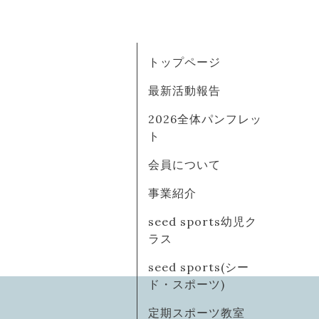
トップページ
最新活動報告
2026全体パンフレッ
ト
会員について
事業紹介
seed sports幼児ク
ラス
seed sports(シー
ド・スポーツ)
定期スポーツ教室