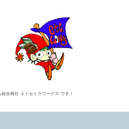
る総合商社 エトセトラワークス です！