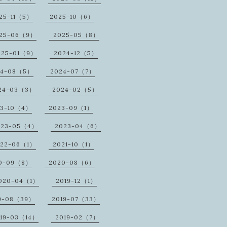
25-11（5）
2025-10（6）
25-06（9）
2025-05（8）
025-01（9）
2024-12（5）
24-08（5）
2024-07（7）
24-03（3）
2024-02（5）
23-10（4）
2023-09（1）
023-05（4）
2023-04（6）
022-06（1）
2021-10（1）
0-09（8）
2020-08（6）
020-04（1）
2019-12（1）
9-08（39）
2019-07（33）
19-03（14）
2019-02（7）