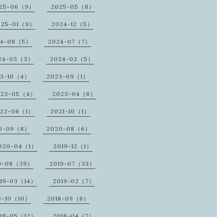
25-06（9）
2025-05（8）
025-01（9）
2024-12（5）
24-08（5）
2024-07（7）
24-03（3）
2024-02（5）
23-10（4）
2023-09（1）
023-05（4）
2023-04（6）
022-06（1）
2021-10（1）
0-09（8）
2020-08（6）
020-04（1）
2019-12（1）
9-08（39）
2019-07（33）
19-03（14）
2019-02（7）
8-10（10）
2018-09（6）
18-05（12）
2018-04（7）