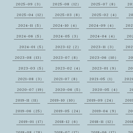
2025-09（3）
2025-08（12）
2025-07（8）
20
2025-04（12）
2025-03（8）
2025-02（4）
2
2024-11（5）
2024-10（4）
2024-09（4）
20
2024-06（5）
2024-05（3）
2024-04（4）
20
2024-01（5）
2023-12（2）
2023-11（3）
20
2023-08（13）
2023-07（8）
2023-06（10）
2
2023-03（5）
2023-02（4）
2023-01（9）
2
2021-08（3）
2021-07（8）
2021-05（1）
202
2020-07（19）
2020-06（5）
2020-05（4）
2
2019-11（11）
2019-10（10）
2019-09（24）
201
2019-06（25）
2019-05（24）
2019-04（9）
20
2019-01（17）
2018-12（6）
2018-11（12）
201
2018-08（28）
2018-07（17）
2018-06（17）
20