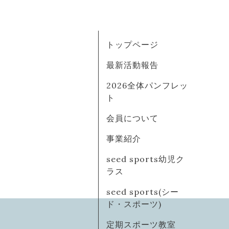
トップページ
最新活動報告
2026全体パンフレッ
ト
会員について
事業紹介
seed sports幼児ク
ラス
seed sports(シー
ド・スポーツ)
定期スポーツ教室