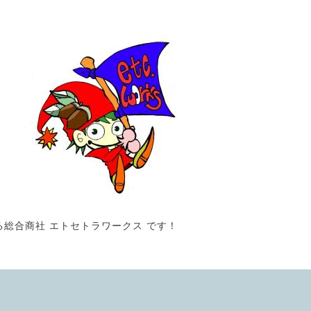
る総合商社 エトセトラワークス です！