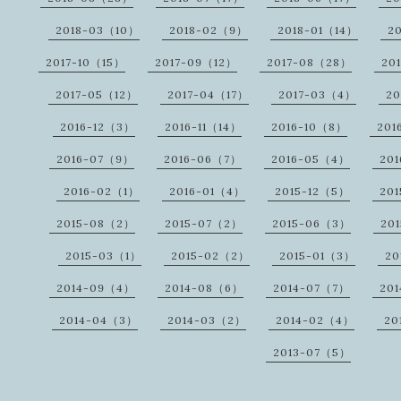
2018-03（10）
2018-02（9）
2018-01（14）
2
2017-10（15）
2017-09（12）
2017-08（28）
20
2017-05（12）
2017-04（17）
2017-03（4）
20
2016-12（3）
2016-11（14）
2016-10（8）
201
2016-07（9）
2016-06（7）
2016-05（4）
20
2016-02（1）
2016-01（4）
2015-12（5）
201
2015-08（2）
2015-07（2）
2015-06（3）
20
2015-03（1）
2015-02（2）
2015-01（3）
20
2014-09（4）
2014-08（6）
2014-07（7）
20
2014-04（3）
2014-03（2）
2014-02（4）
20
2013-07（5）