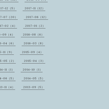
017-12（5）
2017-11（12）
17-07（20）
2017-06（12）
17-02（4）
2017-01（2）
6-09（4）
2016-08（6）
16-04（6）
2016-03（8）
5-11（9）
2015-09（4）
15-05（2）
2015-04（3）
14-11（1）
2014-10（1）
14-06（5）
2014-05（5）
13-11（4）
2013-09（5）