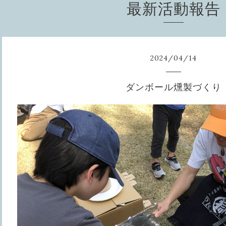
最新活動報告
2024
/
04
/
14
ダンボール燻製づくり