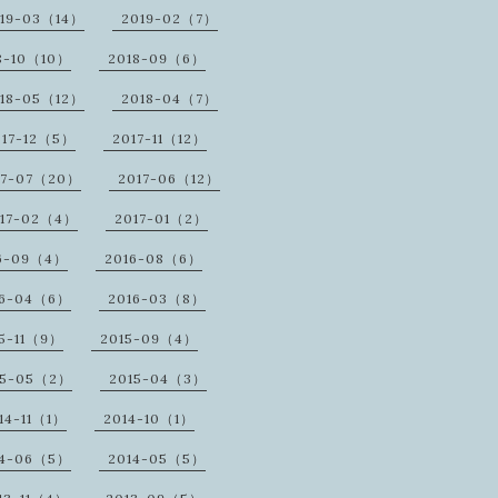
19-03（14）
2019-02（7）
8-10（10）
2018-09（6）
18-05（12）
2018-04（7）
017-12（5）
2017-11（12）
17-07（20）
2017-06（12）
17-02（4）
2017-01（2）
6-09（4）
2016-08（6）
16-04（6）
2016-03（8）
5-11（9）
2015-09（4）
15-05（2）
2015-04（3）
14-11（1）
2014-10（1）
14-06（5）
2014-05（5）