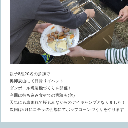
親子8組20名の参加で
奥卯辰山にて日帰りイベント
ダンボール燻製機づくりを開催！
今回は持ち込み食材での実験も(笑)
天気にも恵まれて桜もみながらのデイキャンプとなりました！
次回は6月にコチラの会場にてポップコーンづくりをやります