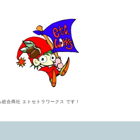
る総合商社 エトセトラワークス です！