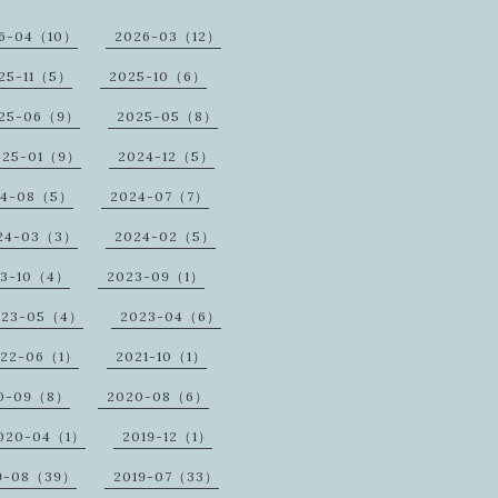
6-04（10）
2026-03（12）
25-11（5）
2025-10（6）
25-06（9）
2025-05（8）
025-01（9）
2024-12（5）
24-08（5）
2024-07（7）
24-03（3）
2024-02（5）
23-10（4）
2023-09（1）
023-05（4）
2023-04（6）
022-06（1）
2021-10（1）
0-09（8）
2020-08（6）
020-04（1）
2019-12（1）
9-08（39）
2019-07（33）