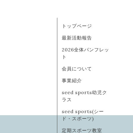
トップページ
最新活動報告
2026全体パンフレッ
ト
会員について
事業紹介
seed sports幼児ク
ラス
seed sports(シー
ド・スポーツ)
定期スポーツ教室