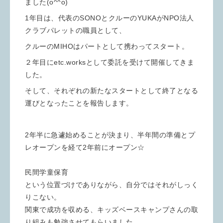
ました(o^^o)
1年目は、代表のSONOとクルーのYUKAがNPO法人
クラブパレットの職員として、
クルーのMIHOはパートとして携わってスタート。
２年目にetc.worksとして委託を受けて開催してきま
した。
そして、それぞれの新たなスタートとして終了となる
運びとなったことを報告します。
2年半に急遽始めることが決まり、半年間の準備とプ
レオープンを経て2年前にオープン☆
民間学童保育
という位置づけでありながら、自分ではそれがしっく
りこない。
関東で成功を収める、キッズベースキャンプさんの取
り組みも勉強させてもらいました。