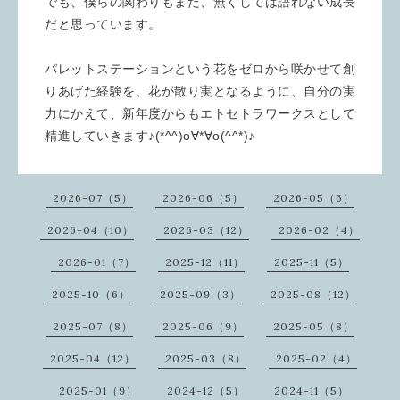
でも、僕らの関わりもまた、無くしては語れない成長
だと思っています。
パレットステーションという花をゼロから咲かせて創
りあげた経験を、花が散り実となるように、自分の実
力にかえて、新年度からもエトセトラワークスとして
精進していきます♪(*^^)o∀*∀o(^^*)♪
2026-07（5）
2026-06（5）
2026-05（6）
2026-04（10）
2026-03（12）
2026-02（4）
2026-01（7）
2025-12（11）
2025-11（5）
2025-10（6）
2025-09（3）
2025-08（12）
2025-07（8）
2025-06（9）
2025-05（8）
2025-04（12）
2025-03（8）
2025-02（4）
2025-01（9）
2024-12（5）
2024-11（5）