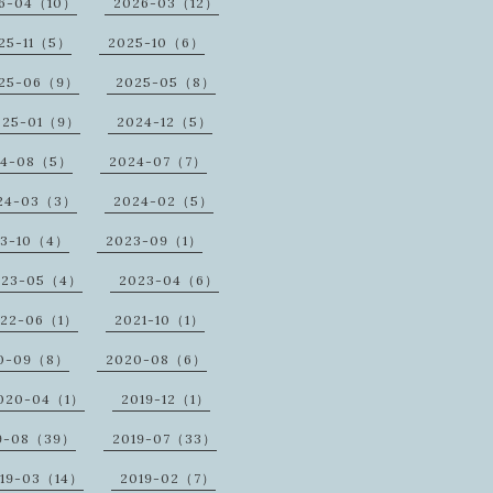
6-04（10）
2026-03（12）
25-11（5）
2025-10（6）
25-06（9）
2025-05（8）
025-01（9）
2024-12（5）
24-08（5）
2024-07（7）
24-03（3）
2024-02（5）
23-10（4）
2023-09（1）
023-05（4）
2023-04（6）
022-06（1）
2021-10（1）
0-09（8）
2020-08（6）
020-04（1）
2019-12（1）
9-08（39）
2019-07（33）
19-03（14）
2019-02（7）