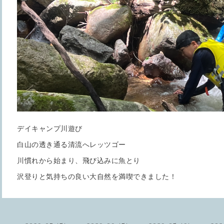
デイキャンプ川遊び
白山の透き通る清流へレッツゴー
川慣れから始まり、飛び込みに魚とり
沢登りと気持ちの良い大自然を満喫できました！