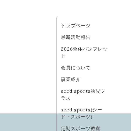
トップページ
最新活動報告
2026全体パンフレッ
ト
会員について
事業紹介
seed sports幼児ク
ラス
seed sports(シー
ド・スポーツ)
定期スポーツ教室