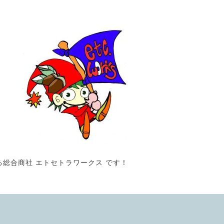
る総合商社 エトセトラワークス です！