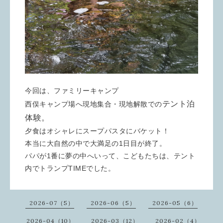
今回は、ファミリーキャンプ
テント泊
西俣キャンプ場へ現地集合・現地解散での
体験。
夕食はオシャレにスープパスタにバケット！
本当に大自然の中で大満足の1日目が終了。
パパが1番に夢の中へいって、こどもたちは、テント
内でトランプTIMEでした。
2026-07（5）
2026-06（5）
2026-05（6）
2026-04（10）
2026-03（12）
2026-02（4）