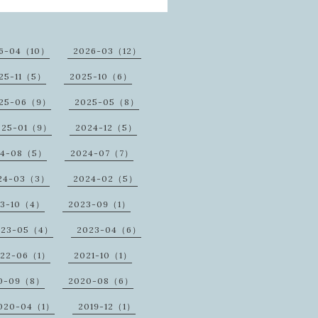
6-04（10）
2026-03（12）
25-11（5）
2025-10（6）
25-06（9）
2025-05（8）
025-01（9）
2024-12（5）
24-08（5）
2024-07（7）
24-03（3）
2024-02（5）
23-10（4）
2023-09（1）
023-05（4）
2023-04（6）
022-06（1）
2021-10（1）
0-09（8）
2020-08（6）
020-04（1）
2019-12（1）