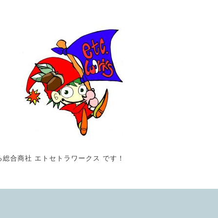
る総合商社 エトセトラワークス です！