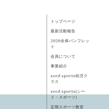
トップページ
最新活動報告
2026全体パンフレッ
ト
会員について
事業紹介
seed sports幼児ク
ラス
seed sports(シー
ド・スポーツ)
定期スポーツ教室