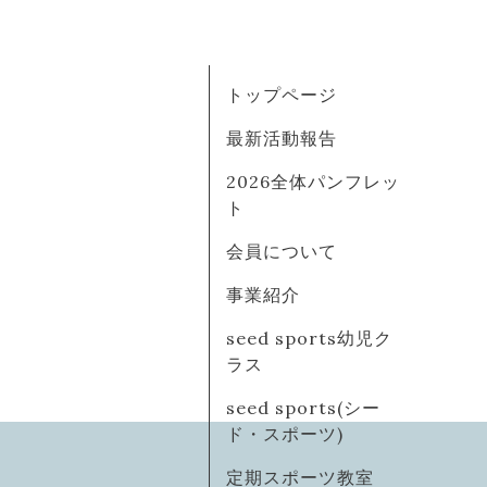
トップページ
最新活動報告
2026全体パンフレッ
ト
会員について
事業紹介
seed sports幼児ク
ラス
seed sports(シー
ド・スポーツ)
定期スポーツ教室