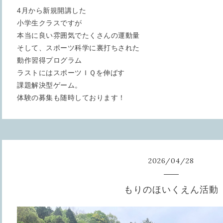
4月から新規開講した
小学生クラスですが
本当に良い雰囲気でたくさんの運動量
そして、スポーツ科学に裏打ちされた
動作習得プログラム
ラストにはスポーツＩＱを伸ばす
課題解決型ゲーム。
体験の募集も随時しております！
2026
/
04
/
28
もりのほいくえん活動