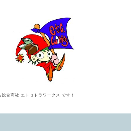
る総合商社 エトセトラワークス です！